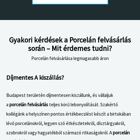
Gyakori kérdések a Porcelán felvásárlás
során – Mit érdemes tudni?​
Porcelán felvásárlása legmagasabb áron
Díjmentes A kiszállás?
Budapest területén díjmentesen kiszállunk, és vállaljuk
a
porcelán felvásárlás
teljes körű lebonyolítását. Szakértő
kollégánk a helyszínen pontos értékbecslést készít a birtokában
lévő porcelánokról, legyen szó étkészletekről, dísztárgyakról,
szobrokról vagy hagyatékból származó ritkaságokról. A
porcelán