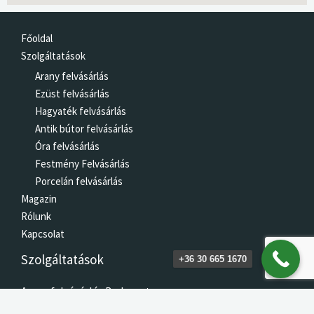
Főoldal
Szolgáltatások
Arany felvásárlás
Ezüst felvásárlás
Hagyaték felvásárlás
Antik bútor felvásárlás
Óra felvásárlás
Festmény Felvásárlás
Porcelán felvásárlás
Magazin
Rólunk
Kapcsolat
Szolgáltatások
+36 30 665 1670
Arany felvásárlás Budapest
Hagyaték felvásárlás Budapest