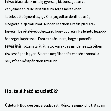
felvásárlás
nálunk mindig gyorsan, biztonságosan és
kényelmesen zajlik. Kiszállásunk teljes mértékben
kötelezettségmentes, így Ön nyugodtan dönthet arról,
elfogadja-e ajánlatunkat. Minden esetben a reális piaci árak
figyelembevételével dolgozunk, hogy ügyfeleink a lehető legjobb
összeget kaphassák. Fontos számunkra, hogy a
porcelán
felvásárlás
folyamata átlátható, korrekt és minden részletében
tisztességes legyen. Sikeres megállapodás esetén azonnal, a
helyszínen készpénzben fizetünk.
Hol található az üzletük?
Üzletünk Budapesten, a Budapest, Móricz Zsigmond Krt. 8. szám