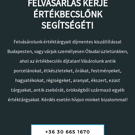
FELVÁSÁRLÁS KÉRJE
ÉRTÉKBECSLŐNK
SEGÍTSÉGÉT!
Felvásárolunk értéktárgyait díjmentes kiszállítással
Budapesten, vagy várjuk személyesen Óbudai üzletünkben,
ahol az értékbecslés díjtalan! Vásárolunk antik
porcelánokat, étkészleteket, órákat, festményeket,
hagyatékokat, régiségeket, aranyat, ékszert, ezüst
tárgyakat, antik zsebórát, örökségből származó egyéb
értéktárgyakat. Kérdés esetén hívjon minket bizalommal!
+36 30 665 1670