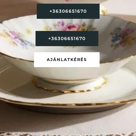
+36306651670
+36306651670
AJÁNLATKÉRÉS