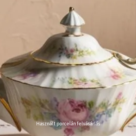
Használt porcelán felvásárlás