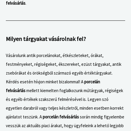
felvásárlás
.
Milyen tárgyakat vásárolnak fel?
Vásárolunk antik porcelánokat, étkészleteket, órákat,
festményeket, régiségeket, ékszereket, ezüst tárgyakat, antik
zsebórákat és örökségből származó egyéb értéktárgyakat.
Kérdés esetén hívjon minket bizalommal! A
porcelán
felvásárlás
mellett kiemelten foglalkozunk műtárgyak, régiségek
és egyéb értékek szakszerű felmérésével is. Legyen szó
egyetlen darabról vagy teljes készletről, minden esetben korrekt
ajánlatot teszünk. A
porcelán felvásárlás
során mindig figyelembe
vesszük az aktuális piaci árakat, hogy ügyfeleink a lehető legjobb