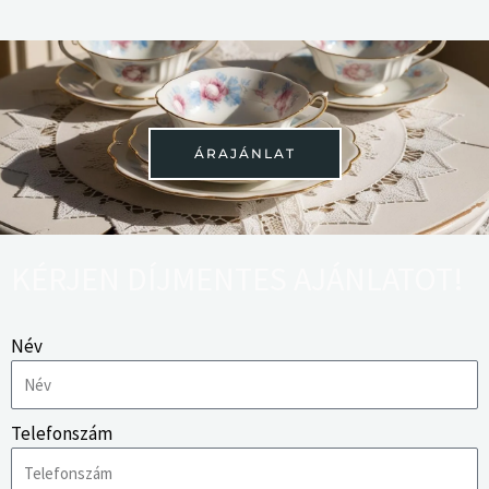
ÁRAJÁNLAT
KÉRJEN DÍJMENTES AJÁNLATOT!
Név
Telefonszám