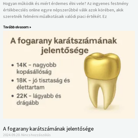
Hogyan működik és miért érdemes élni vele? Az ingyenes festmény
értékbecslés online egyre népszerűbbé válik azok körében, akik
szeretnék felmérni műalkotásaik valódi piaci értékét. Ez
Tovább olvasom »
A fogarany karátszámának jelentősége
2024.09.20.
Nincs hozzászólás