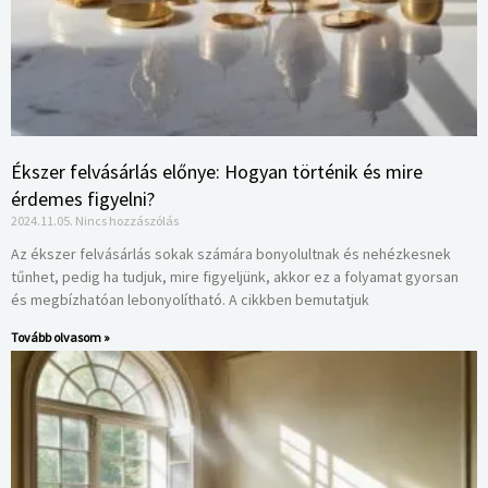
Ékszer felvásárlás előnye: Hogyan történik és mire
érdemes figyelni?
2024.11.05.
Nincs hozzászólás
Az ékszer felvásárlás sokak számára bonyolultnak és nehézkesnek
tűnhet, pedig ha tudjuk, mire figyeljünk, akkor ez a folyamat gyorsan
és megbízhatóan lebonyolítható. A cikkben bemutatjuk
Tovább olvasom »