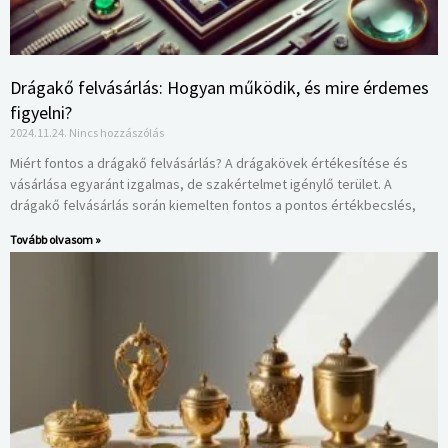
Drágakő felvásárlás: Hogyan működik, és mire érdemes
figyelni?
2024.11.24.
Nincs hozzászólás
Miért fontos a drágakő felvásárlás? A drágakövek értékesítése és
vásárlása egyaránt izgalmas, de szakértelmet igénylő terület. A
drágakő felvásárlás során kiemelten fontos a pontos értékbecslés,
Tovább olvasom »