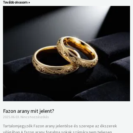
Tovább olvasom »
Fazon arany mit jelent?
2025.06.03.
Nincs hozzászólás
Tartalomjegyzék Fazon arany jelentése és szerepe az ékszerek
világában A fazon arany fogalma sokak számára nem teljesen