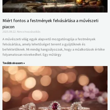
Miért fontos a festmények felvásárlása a művészeti
piacon
2025.09.22.
Nincs hozzászólás
A művészeti világ egyik alapvető mozgatórugója a festmények
felvásárlása, amely lehetőséget teremt a gyűjtőknek és
befektetőknek. Mi mindig hangsúlyozzuk, hogy a műalkotások értéke
folyamatosan növekedhet. Egy műtárgy
Tovább olvasom »