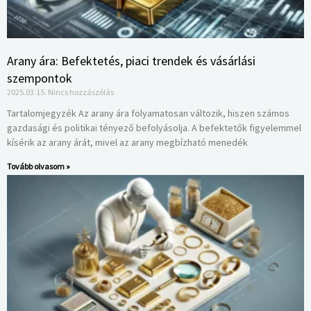
Arany ára: Befektetés, piaci trendek és vásárlási
szempontok
2025.03.15.
Nincs hozzászólás
Tartalomjegyzék Az arany ára folyamatosan változik, hiszen számos
gazdasági és politikai tényező befolyásolja. A befektetők figyelemmel
kísérik az arany árát, mivel az arany megbízható menedék
Tovább olvasom »