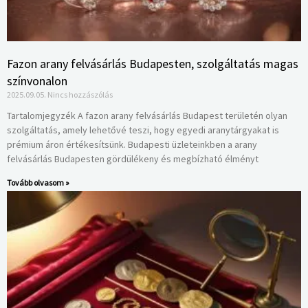
Fazon arany felvásárlás Budapesten, szolgáltatás magas
színvonalon
2025.09.05.
Nincs hozzászólás
Tartalomjegyzék A fazon arany felvásárlás Budapest területén olyan
szolgáltatás, amely lehetővé teszi, hogy egyedi aranytárgyakat is
prémium áron értékesítsünk. Budapesti üzleteinkben a arany
felvásárlás Budapesten gördülékeny és megbízható élményt
Tovább olvasom »