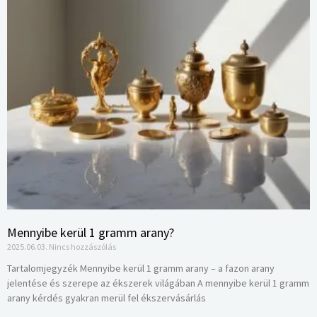
Mennyibe kerül 1 gramm arany?
2025.06.03.
Nincs hozzászólás
Tartalomjegyzék Mennyibe kerül 1 gramm arany – a fazon arany
jelentése és szerepe az ékszerek világában A mennyibe kerül 1 gramm
arany kérdés gyakran merül fel ékszervásárlás