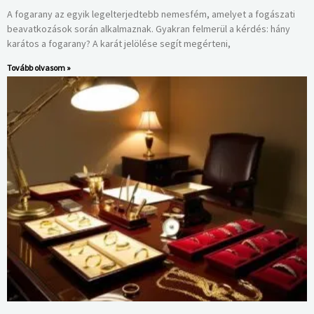
A fogarany az egyik legelterjedtebb nemesfém, amelyet a fogászati
beavatkozások során alkalmaznak. Gyakran felmerül a kérdés: hány
karátos a fogarany? A karát jelölése segít megérteni,
Tovább olvasom »