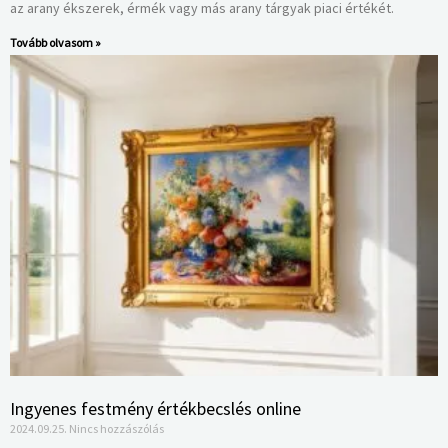
az arany ékszerek, érmék vagy más arany tárgyak piaci értékét.
Tovább olvasom »
Ingyenes festmény értékbecslés online
2024.09.25.
Nincs hozzászólás