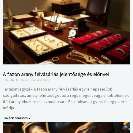
A fazon arany felvásárlás jelentősége és előnyei
2025.07.15.
Nincs hozzászólás
Tartalomjegyzék A fazon arany felvásárlás egyre népszerűbb
szolgáltatás, amely lehetőséget ad a régi, megunt vagy értéktelennek
ítélt arany ékszerek hasznosítására. Ez a folyamat gyors és egyszerű
módja
Tovább olvasom »