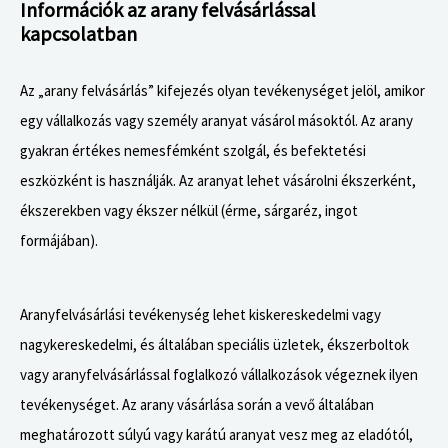
Információk az arany felvásárlással
kapcsolatban
Az „arany felvásárlás” kifejezés olyan tevékenységet jelöl, amikor
egy vállalkozás vagy személy aranyat vásárol másoktól. Az arany
gyakran értékes nemesfémként szolgál, és befektetési
eszközként is használják. Az aranyat lehet vásárolni ékszerként,
ékszerekben vagy ékszer nélkül (érme, sárgaréz, ingot
formájában).
Aranyfelvásárlási tevékenység lehet kiskereskedelmi vagy
nagykereskedelmi, és általában speciális üzletek, ékszerboltok
vagy aranyfelvásárlással foglalkozó vállalkozások végeznek ilyen
tevékenységet. Az arany vásárlása során a vevő általában
meghatározott súlyú vagy karátú aranyat vesz meg az eladótól,