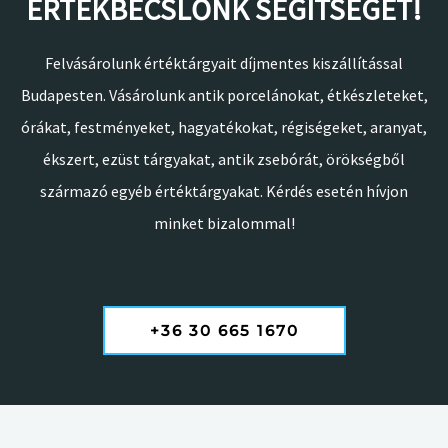
ÉRTÉKBECSLŐNK SEGÍTSÉGÉT!
Felvásárolunk értéktárgyait díjmentes kiszállítással
Budapesten. Vásárolunk antik porcelánokat, étkészleteket,
órákat, festményeket, hagyatékokat, régiségeket, aranyat,
ékszert, ezüst tárgyakat, antik zsebórát, örökségből
származó egyéb értéktárgyakat. Kérdés esetén hívjon
minket bizalommal!
+36 30 665 1670