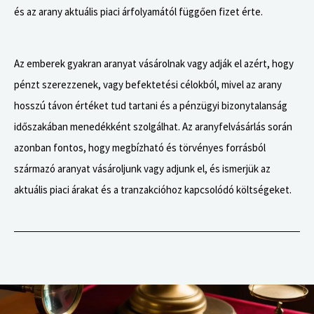
és az arany aktuális piaci árfolyamától függően fizet érte.
Az emberek gyakran aranyat vásárolnak vagy adják el azért, hogy
pénzt szerezzenek, vagy befektetési célokból, mivel az arany
hosszú távon értéket tud tartani és a pénzügyi bizonytalanság
időszakában menedékként szolgálhat. Az aranyfelvásárlás során
azonban fontos, hogy megbízható és törvényes forrásból
származó aranyat vásároljunk vagy adjunk el, és ismerjük az
aktuális piaci árakat és a tranzakcióhoz kapcsolódó költségeket.