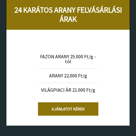
24 KARÁTOS ARANY FELVÁSÁRLÁSI
ÁRAK
FAZON ARANY 25.000 Ft/g -
tól
ARANY 22.000 Ft/g
VILÁGPIACI ÁR 21.000 Ft/g
AJÁNLATOT KÉREK