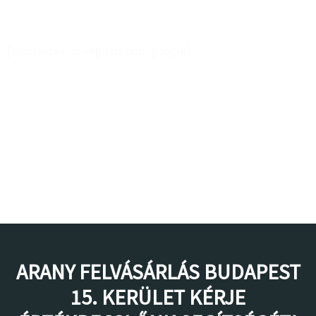
[trustindex no-registration=google]
ARANY FELVÁSÁRLÁS BUDAPEST
15. KERÜLET KÉRJE