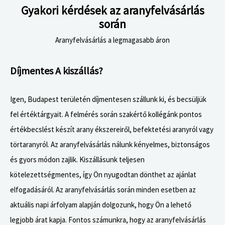
Gyakori kérdések az aranyfelvásárlás
során
Aranyfelvásárlás a legmagasabb áron
Díjmentes A kiszállás?
Igen, Budapest területén díjmentesen szállunk ki, és becsüljük
fel értéktárgyait. A felmérés során szakértő kollégánk pontos
értékbecslést készít arany ékszereiről, befektetési aranyról vagy
törtaranyról. Az aranyfelvásárlás nálunk kényelmes, biztonságos
és gyors módon zajlik. Kiszállásunk teljesen
kötelezettségmentes, így Ön nyugodtan dönthet az ajánlat
elfogadásáról. Az aranyfelvásárlás során minden esetben az
aktuális napi árfolyam alapján dolgozunk, hogy Ön a lehető
legjobb árat kapja. Fontos számunkra, hogy az aranyfelvásárlás