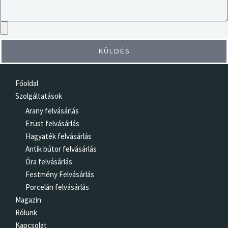
KÜLDÉS
Főoldal
Szolgáltatások
Arany felvásárlás
Ezüst felvásárlás
Hagyaték felvásárlás
Antik bútor felvásárlás
Óra felvásárlás
Festmény Felvásárlás
Porcelán felvásárlás
Magazin
Rólunk
Kapcsolat