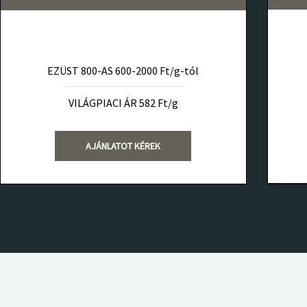
EZÜST 800-AS 600-2000 Ft/g-tól
VILÁGPIACI ÁR 582 Ft/g
AJÁNLATOT KÉREK