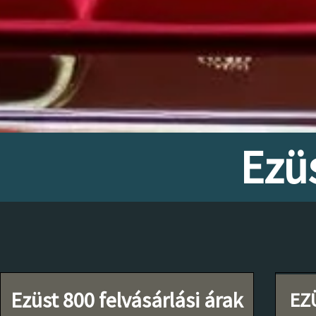
Ezüs
Ezüst 800 felvásárlási árak
EZÜ