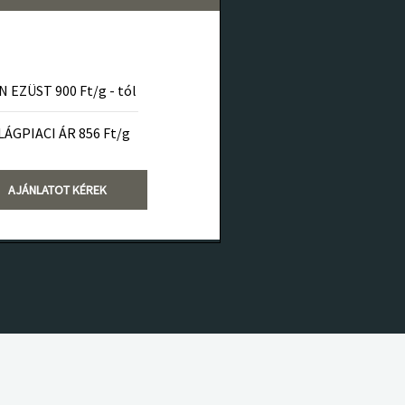
N EZÜST 900 Ft/g - tól
LÁGPIACI ÁR 856 Ft/g
AJÁNLATOT KÉREK