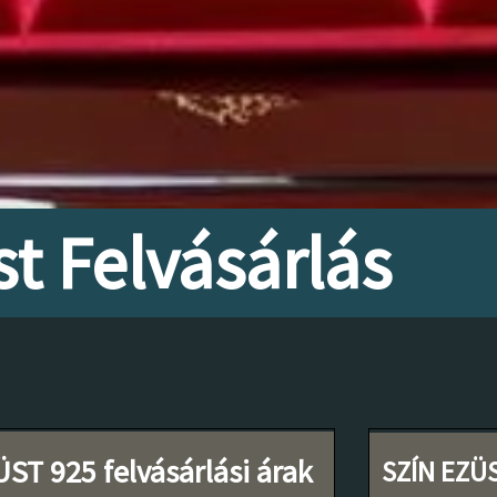
t Felvásárlás
ST 925 felvásárlási árak
SZÍN EZÜ