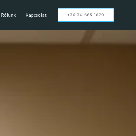
Rólunk
Kapcsolat
+36 30 665 1670