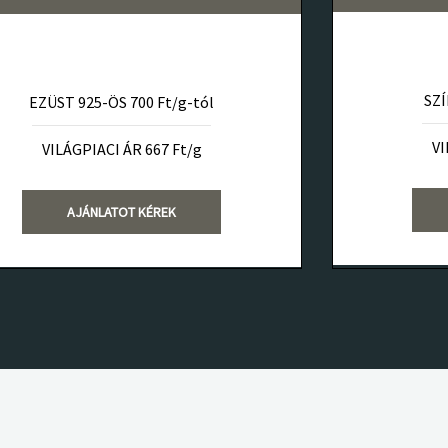
SZÍ
EZÜST 925-ÖS 700 Ft/g-tól
VI
VILÁGPIACI ÁR 667 Ft/g
AJÁNLATOT KÉREK