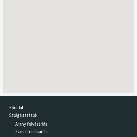
Főoldal
Szolgáltatások
Arany felvásárlás
Ezüst felvásárlás