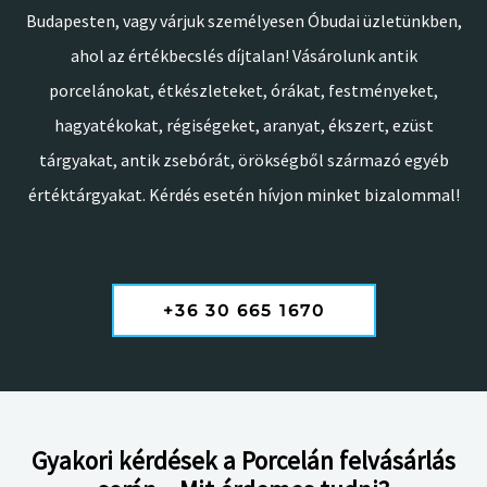
Budapesten, vagy várjuk személyesen Óbudai üzletünkben,
ahol az értékbecslés díjtalan! Vásárolunk antik
porcelánokat, étkészleteket, órákat, festményeket,
hagyatékokat, régiségeket, aranyat, ékszert, ezüst
tárgyakat, antik zsebórát, örökségből származó egyéb
értéktárgyakat. Kérdés esetén hívjon minket bizalommal!
+36 30 665 1670
Gyakori kérdések a Porcelán felvásárlás