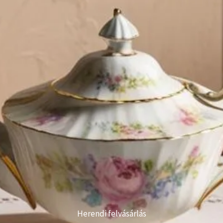
Herendi felvásárlás