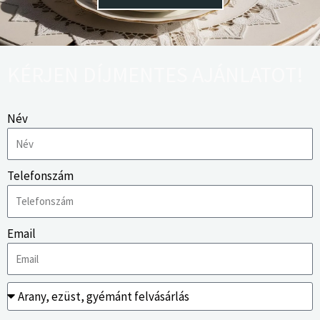
KÉRJEN DÍJMENTES AJÁNLATOT!
Név
Telefonszám
Email