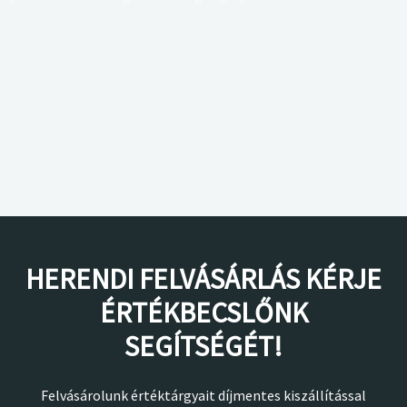
HERENDI FELVÁSÁRLÁS KÉRJE
ÉRTÉKBECSLŐNK
SEGÍTSÉGÉT!
Felvásárolunk értéktárgyait díjmentes kiszállítással