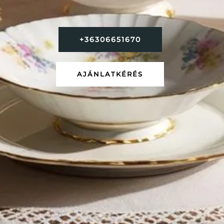
+36306651670
AJÁNLATKÉRÉS