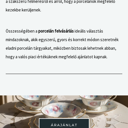
a szakszerű felmérésről és arról, hogy a porcelánok megfelelő
kezekbe kerüljenek.
Összességében a
porcelán felvásárlás
ideális választás
mindazoknak, akik egyszerű, gyors és korrekt módon szeretnék
eladni porcelán tárgyaikat, miközben biztosak lehetnek abban,
hogy a valós piaci értéküknek megfelelő ajánlatot kapnak.
ÁRAJÁNLAT