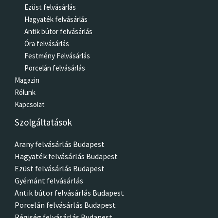
Ezüst felvásárlás
Hagyaték felvásárlás
Antik bútor felvásárlás
Óra felvásárlás
Festmény Felvásárlás
Porcelán felvásárlás
Magazin
Rólunk
Kapcsolat
Szolgáltatások
Arany felvásárlás Budapest
Hagyaték felvásárlás Budapest
Ezüst felvásárlás Budapest
Gyémánt felvásárlás
Antik bútor felvásárlás Budapest
Porcelán felvásárlás Budapest
Régiség felvásárlás Budapest