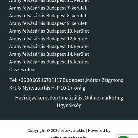
Arany felvásárlás Budapest 11. kerület
Arany felvásárlás Budapest 7. kerület
Arany felvásárlás Budapest 8. kerület
Arany felvásárlás Budapest 9. kerület
Arany felvásárlás Budapest 10. kerület
Arany felvásárlás Budapest 12. kerület
Arany felvásárlás Budapest 13. kerület
Arany felvásárlás Budapest 14. kerület
Arany felvásárlás Budapest 15. kerület
Összes oldal
Tel: +36 30 665 1670 1117 Budapest,Móricz Zsigmon
d
Krt. 8.
Nyitvatartás H-P 10-17 óráig
Havi díjas keresőoptimalizálás,
Online marketing
Ügynökség
Copyright © 2026 ertekvetel.hu | Powered by