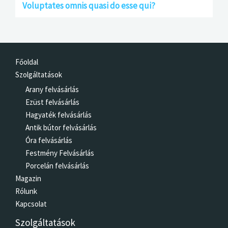
Voluptates omnis quasi do esse qui?
Főoldal
Szolgáltatások
Arany felvásárlás
Ezüst felvásárlás
Hagyaték felvásárlás
Antik bútor felvásárlás
Óra felvásárlás
Festmény Felvásárlás
Porcelán felvásárlás
Magazin
Rólunk
Kapcsolat
Szolgáltatások