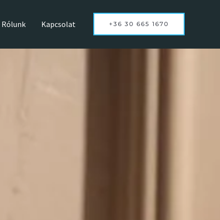
Rólunk
Kapcsolat
+36 30 665 1670