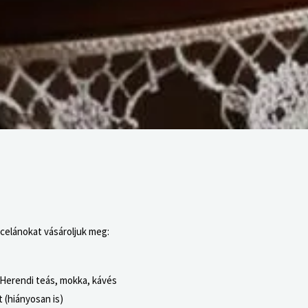
celánokat vásároljuk meg:
Herendi teás, mokka, kávés
 (hiányosan is)