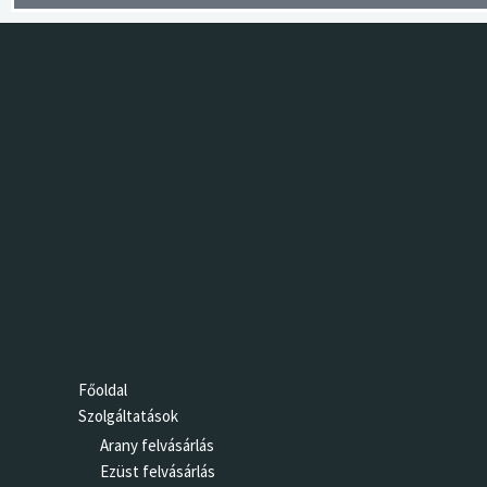
Főoldal
Szolgáltatások
Arany felvásárlás
Ezüst felvásárlás