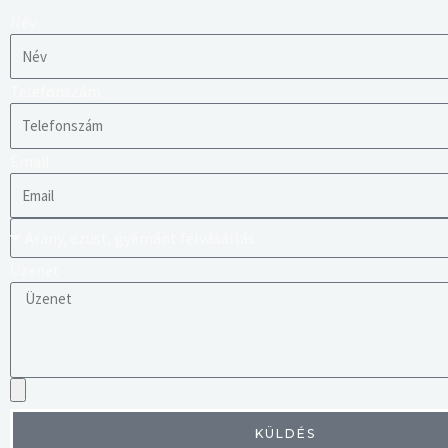
Név
Telefonszám
Email
Üzenet
KÜLDÉS