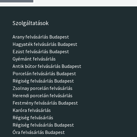
Szolgáltatások
Arany felvásárlás Budapest
Hagyaték felvásárlás Budapest
Ezüst felvásárlás Budapest
Gyémánt felvásárlás
Antik bútor felvásárlás Budapest
Porcelán felvásárlás Budapest
Régiség felvásárlás Budapest
Zsolnay porcelán felvásárlás
Herendi porcelán felvásárlás
Festmény felvásárlás Budapest
Karóra felvásárlás
Régiség felvásárlás
Régiség felvásárlás Budapest
Óra felvásárlás Budapest