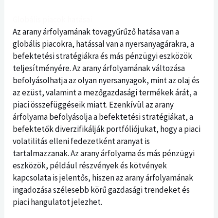
Globális piacok hatásai
Az arany árfolyamának tovagyűrűző hatása van a
globális piacokra, hatással van a nyersanyagárakra, a
befektetési stratégiákra és más pénzügyi eszközök
teljesítményére. Az arany árfolyamának változása
befolyásolhatja az olyan nyersanyagok, mint az olaj és
az ezüst, valamint a mezőgazdasági termékek árát, a
piaci összefüggéseik miatt. Ezenkívül az arany
árfolyama befolyásolja a befektetési stratégiákat, a
befektetők diverzifikálják portfóliójukat, hogy a piaci
volatilitás elleni fedezetként aranyat is
tartalmazzanak. Az arany árfolyama és más pénzügyi
eszközök, például részvények és kötvények
kapcsolata is jelentős, hiszen az arany árfolyamának
ingadozása szélesebb körű gazdasági trendeket és
piaci hangulatot jelezhet.