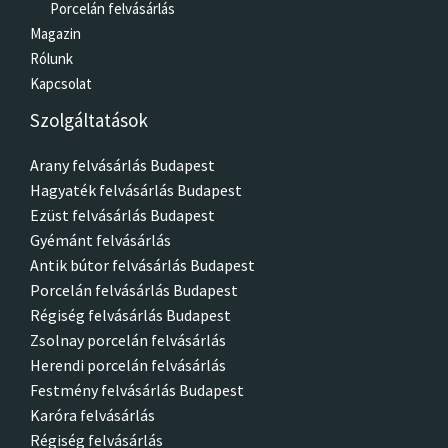
Porcelán felvásárlás
Magazin
Rólunk
Kapcsolat
Szolgáltatások
Arany felvásárlás Budapest
Hagyaték felvásárlás Budapest
Ezüst felvásárlás Budapest
Gyémánt felvásárlás
Antik bútor felvásárlás Budapest
Porcelán felvásárlás Budapest
Régiség felvásárlás Budapest
Zsolnay porcelán felvásárlás
Herendi porcelán felvásárlás
Festmény felvásárlás Budapest
Karóra felvásárlás
Régiség felvásárlás