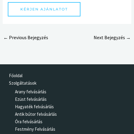
KÉRJEN AJÁNLATOT
←
Previous Bejegyzés
Next Bejegyzés
→
Főoldal
Szolgáltatások
Arany felvásárlás
Ezüst felvásárlás
Hagyaték felvásárlás
Antik bútor felvásárlás
Óra felvásárlás
Festmény Felvásárlás