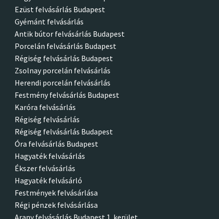
Ezüst felvásárlás Budapest
Gyémánt felvásárlás
Antik bútor felvásárlás Budapest
Porcelán felvásárlás Budapest
Régiség felvásárlás Budapest
Zsolnay porcelán felvásárlás
Herendi porcelán felvásárlás
Festmény felvásárlás Budapest
Karóra felvásárlás
Régiség felvásárlás
Régiség felvásárlás Budapest
Óra felvásárlás Budapest
Hagyaték felvásárlás
Ékszer felvásárlás
Hagyaték felvásárló
Festmények felvásárlása
Régi pénzek felvásárlása
Arany felvásárlás Budapest 1. kerület