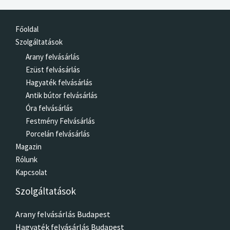
Főoldal
Szolgáltatások
Arany felvásárlás
Ezüst felvásárlás
Hagyaték felvásárlás
Antik bútor felvásárlás
Óra felvásárlás
Festmény Felvásárlás
Porcelán felvásárlás
Magazin
Rólunk
Kapcsolat
Szolgáltatások
Arany felvásárlás Budapest
Hagyaték felvásárlás Budapest