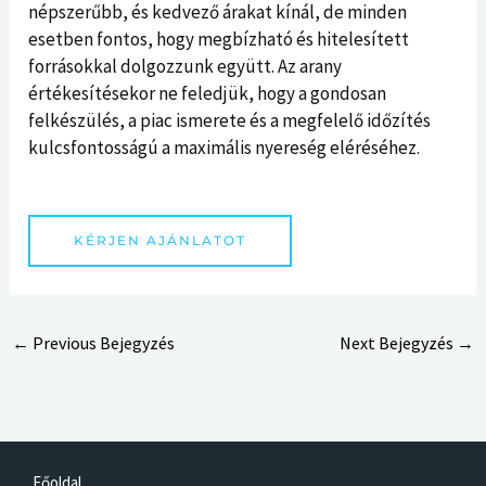
népszerűbb, és kedvező árakat kínál, de minden
esetben fontos, hogy megbízható és hitelesített
forrásokkal dolgozzunk együtt. Az arany
értékesítésekor ne feledjük, hogy a gondosan
felkészülés, a piac ismerete és a megfelelő időzítés
kulcsfontosságú a maximális nyereség eléréséhez.
KÉRJEN AJÁNLATOT
←
Previous Bejegyzés
Next Bejegyzés
→
Főoldal