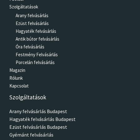
Szolgáltatások
Arany felvásárlás
Ezüst felvásárlás
Hagyaték felvásárlás
Antik bútor felvásárlás
Óra felvásárlás
Festmény Felvásárlás
Porcelán felvásárlás
Magazin
Rólunk
Kapcsolat
Szolgáltatások
Arany felvásárlás Budapest
Hagyaték felvásárlás Budapest
Ezüst felvásárlás Budapest
Gyémánt felvásárlás