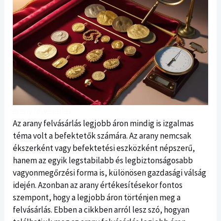
arany felvásárlás
Az arany felvásárlás legjobb áron mindig is izgalmas
téma volt a befektetők számára. Az arany nemcsak
ékszerként vagy befektetési eszközként népszerű,
hanem az egyik legstabilabb és legbiztonságosabb
vagyonmegőrzési forma is, különösen gazdasági válság
idején. Azonban az arany értékesítésekor fontos
szempont, hogy a legjobb áron történjen meg a
felvásárlás. Ebben a cikkben arról lesz szó, hogyan