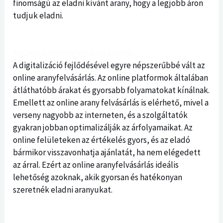
finomságú az eladni kívánt arany, hogy a legjobb áron
tudjuk eladni.
Az Online Aranyfelvásárlás Előnyei
A digitalizáció fejlődésével egyre népszerűbbé vált az
online aranyfelvásárlás. Az online platformok általában
átláthatóbb árakat és gyorsabb folyamatokat kínálnak.
Emellett az online arany felvásárlás is elérhető, mivel a
verseny nagyobb az interneten, és a szolgáltatók
gyakran jobban optimalizálják az árfolyamaikat. Az
online felületeken az értékelés gyors, és az eladó
bármikor visszavonhatja ajánlatát, ha nem elégedett
az árral. Ezért az online aranyfelvásárlás ideális
lehetőség azoknak, akik gyorsan és hatékonyan
szeretnék eladni aranyukat.