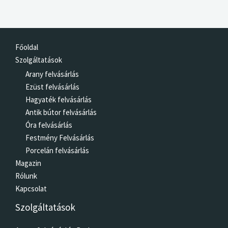
Főoldal
Szolgáltatások
Arany felvásárlás
Ezüst felvásárlás
Hagyaték felvásárlás
Antik bútor felvásárlás
Óra felvásárlás
Festmény Felvásárlás
Porcelán felvásárlás
Magazin
Rólunk
Kapcsolat
Szolgáltatások