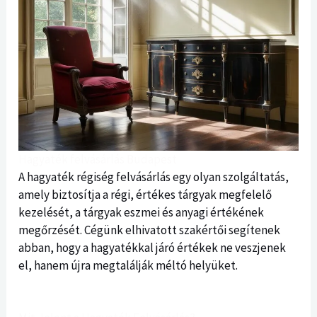
Hagyaték felvásárlás Budapest
A hagyaték régiség felvásárlás egy olyan szolgáltatás,
amely biztosítja a régi, értékes tárgyak megfelelő
kezelését, a tárgyak eszmei és anyagi értékének
megőrzését. Cégünk elhivatott szakértői segítenek
abban, hogy a hagyatékkal járó értékek ne veszjenek
el, hanem újra megtalálják méltó helyüket.