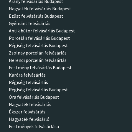
Arany felvásárlás Budapest
Hagyaték felvásárlás Budapest
Ezüst felvásárlás Budapest
Gyémánt felvásárlás
Antik bútor felvásárlás Budapest
Porcelán felvásárlás Budapest
Régiség felvásárlás Budapest
Zsolnay porcelán felvásárlás
Herendi porcelán felvásárlás
Festmény felvásárlás Budapest
Karóra felvásárlás
Régiség felvásárlás
Régiség felvásárlás Budapest
Óra felvásárlás Budapest
Hagyaték felvásárlás
Ékszer felvásárlás
Hagyaték felvásárló
Festmények felvásárlása