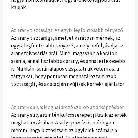
kapják.
Az arany tisztasága: Az egyik legfontosabb tényező
Az arany tisztasága, amelyet karátban mérnek, az
egyik legfontosabb tényező, amely befolyásolja az
arany felvásárlás árát. Minél magasabb a karátok
száma, annál tisztább az arany, és annál értékesebb
is. Munkám során alapos vizsgálatnak vetem alá a
tárgyakat, hogy pontosan meghatározzam azok
tisztaságát, és az alapján nyújtsak korrekt ajánlatot.
Az arany súlya: Meghatározó szerep az árképzésben
Az arany súlya szintén kulcsszerepet játszik az érték
meghatározásában. A súlyt precíziós mérlegen
mérem, hogy biztosítsam az ügyfelek számára a
legpontosabb ajánlatot. Ez a lépés alapvető