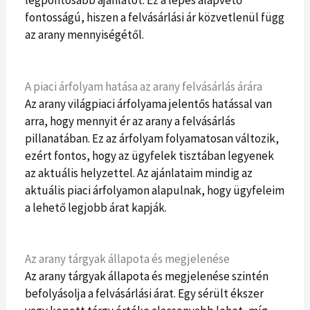
fontosságú, hiszen a felvásárlási ár közvetlenül függ
az arany mennyiségétől.
A piaci árfolyam hatása az arany felvásárlás árára
Az arany világpiaci árfolyama jelentős hatással van
arra, hogy mennyit ér az arany a felvásárlás
pillanatában. Ez az árfolyam folyamatosan változik,
ezért fontos, hogy az ügyfelek tisztában legyenek
az aktuális helyzettel. Az ajánlataim mindig az
aktuális piaci árfolyamon alapulnak, hogy ügyfeleim
a lehető legjobb árat kapják.
Az arany tárgyak állapota és megjelenése
Az arany tárgyak állapota és megjelenése szintén
befolyásolja a felvásárlási árat. Egy sérült ékszer