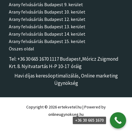
Arany felvásárlás Budapest 9. kerület
Arany felvásárlás Budapest 10. kerület
Arany felvásárlás Budapest 12. kerület
Arany felvásárlás Budapest 13. kerület
Arany felvásárlás Budapest 14. kerület
Arany felvásárlás Budapest 15. kerület
Összes oldal
Tel: +36 30 665 1670 1117 Budapest,Móricz Zsigmon
d
Krt. 8.
Nyitvatartás H-P 10-17 óráig
Havi díjas keresőoptimalizálás,
Online marketing
Ügynökség
Copyright © 2026 ertekvetel.hu | Powered by
onlineugynokseg.hu
+36 30 665 1670