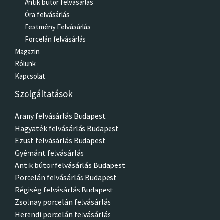
Antik bútor felvásárlás
Óra felvásárlás
Festmény Felvásárlás
Porcelán felvásárlás
Magazin
Rólunk
Kapcsolat
Szolgáltatások
Arany felvásárlás Budapest
Hagyaték felvásárlás Budapest
Ezüst felvásárlás Budapest
Gyémánt felvásárlás
Antik bútor felvásárlás Budapest
Porcelán felvásárlás Budapest
Régiség felvásárlás Budapest
Zsolnay porcelán felvásárlás
Herendi porcelán felvásárlás