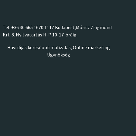
Tel: +36 30 665 1670 1117 Budapest,Móricz Zsigmon
d
Krt. 8.
Nyitvatartás H-P 10-17 óráig
Havi díjas keresőoptimalizálás,
Online marketing
Ügynökség