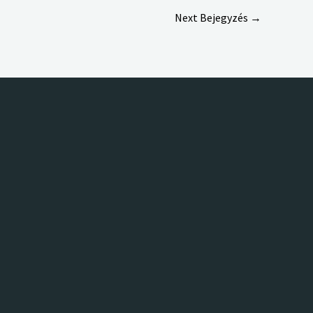
Next Bejegyzés
→