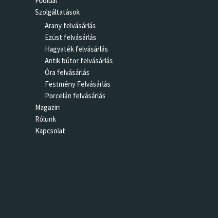
Főoldal
Szolgáltatások
Arany felvásárlás
Ezüst felvásárlás
Hagyaték felvásárlás
Antik bútor felvásárlás
Óra felvásárlás
Festmény Felvásárlás
Porcelán felvásárlás
Magazin
Rólunk
Kapcsolat