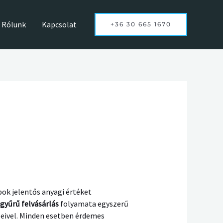
Rólunk
Kapcsolat
+36 30 665 1670
ok jelentős anyagi értéket
gyűrű felvásárlás
folyamata egyszerű
eleivel. Minden esetben érdemes