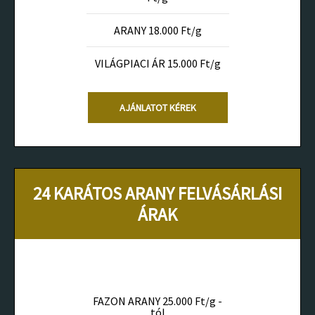
ARANY 18.000 Ft/g
VILÁGPIACI ÁR 15.000 Ft/g
AJÁNLATOT KÉREK
24 KARÁTOS ARANY FELVÁSÁRLÁSI
ÁRAK
FAZON ARANY 25.000 Ft/g -
tól