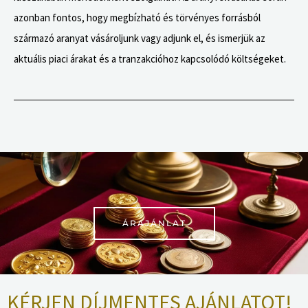
azonban fontos, hogy megbízható és törvényes forrásból
származó aranyat vásároljunk vagy adjunk el, és ismerjük az
aktuális piaci árakat és a tranzakcióhoz kapcsolódó költségeket.
ÁRAJÁNLAT
KÉRJEN DÍJMENTES AJÁNLATOT!