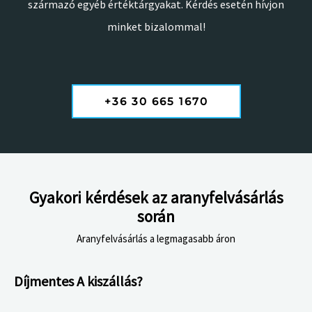
származó egyéb értéktárgyakat. Kérdés esetén hívjon
minket bizalommal!
+36 30 665 1670
Gyakori kérdések az aranyfelvásárlás
során
Aranyfelvásárlás a legmagasabb áron
Díjmentes A kiszállás?