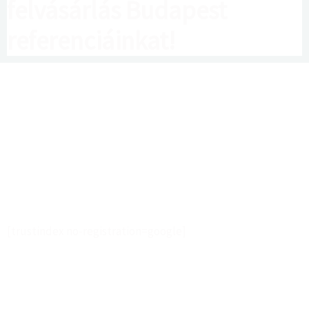
felvásárlás Budapest
referenciáinkat!
[trustindex no-registration=google]