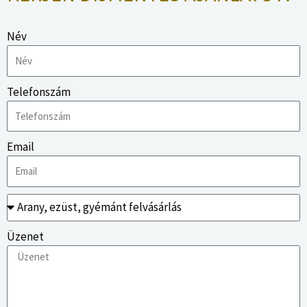
Név
Telefonszám
Email
Üzenet