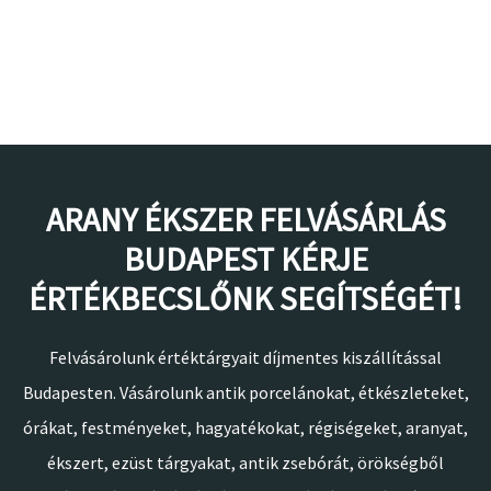
ARANY ÉKSZER FELVÁSÁRLÁS
BUDAPEST KÉRJE
ÉRTÉKBECSLŐNK SEGÍTSÉGÉT!
Felvásárolunk értéktárgyait díjmentes kiszállítással
Budapesten. Vásárolunk antik porcelánokat, étkészleteket,
órákat, festményeket, hagyatékokat, régiségeket, aranyat,
ékszert, ezüst tárgyakat, antik zsebórát, örökségből