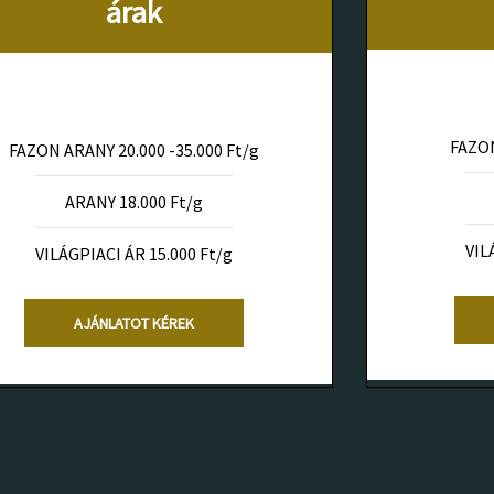
árak
FAZON
FAZON ARANY 20.000 -35.000 Ft/g
ARANY 18.000 Ft/g
VIL
VILÁGPIACI ÁR 15.000 Ft/g
AJÁNLATOT KÉREK