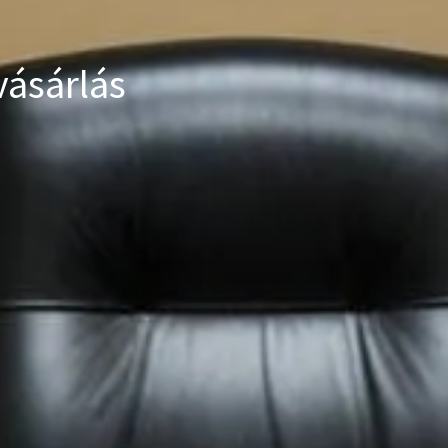
vásárlás