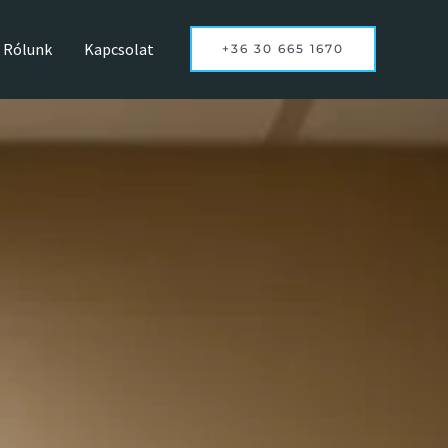
Rólunk
Kapcsolat
+36 30 665 1670