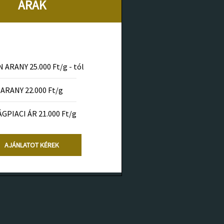
ÁRAK
 ARANY 25.000 Ft/g - tól
ARANY 22.000 Ft/g
ÁGPIACI ÁR 21.000 Ft/g
AJÁNLATOT KÉREK