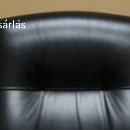
sárlás