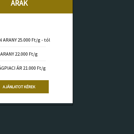
ÁRAK
 ARANY 25.000 Ft/g - tól
ARANY 22.000 Ft/g
ÁGPIACI ÁR 21.000 Ft/g
AJÁNLATOT KÉREK