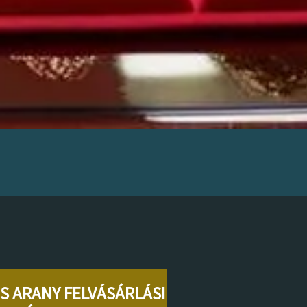
S ARANY FELVÁSÁRLÁSI