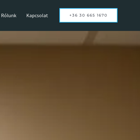
Rólunk
Kapcsolat
+36 30 665 1670