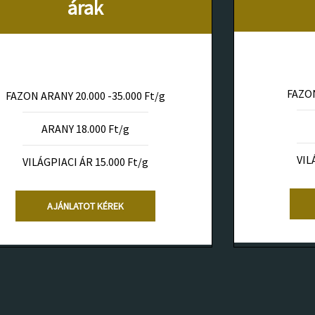
árak
FAZON
FAZON ARANY 20.000 -35.000 Ft/g
ARANY 18.000 Ft/g
VIL
VILÁGPIACI ÁR 15.000 Ft/g
AJÁNLATOT KÉREK