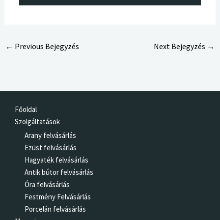
←
Previous Bejegyzés
Next Bejegyzés
→
Főoldal
Szolgáltatások
Arany felvásárlás
Ezüst felvásárlás
Hagyaték felvásárlás
Antik bútor felvásárlás
Óra felvásárlás
Festmény Felvásárlás
Porcelán felvásárlás