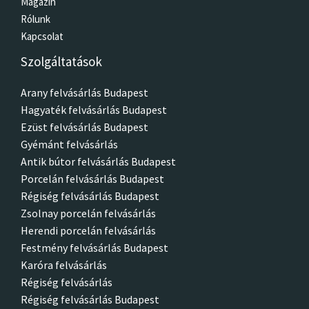
Magazin
Rólunk
Kapcsolat
Szolgáltatások
Arany felvásárlás Budapest
Hagyaték felvásárlás Budapest
Ezüst felvásárlás Budapest
Gyémánt felvásárlás
Antik bútor felvásárlás Budapest
Porcelán felvásárlás Budapest
Régiség felvásárlás Budapest
Zsolnay porcelán felvásárlás
Herendi porcelán felvásárlás
Festmény felvásárlás Budapest
Karóra felvásárlás
Régiség felvásárlás
Régiség felvásárlás Budapest