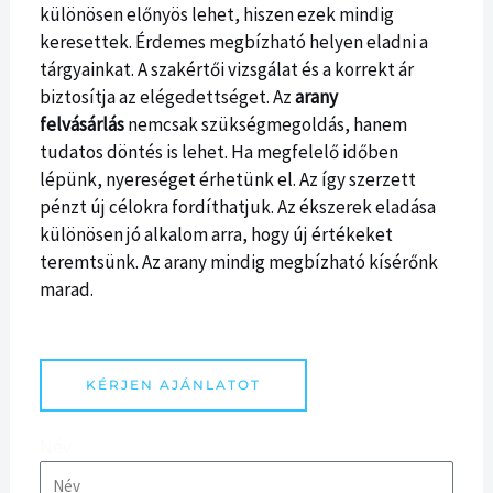
különösen előnyös lehet, hiszen ezek mindig
keresettek. Érdemes megbízható helyen eladni a
tárgyainkat. A szakértői vizsgálat és a korrekt ár
biztosítja az elégedettséget. Az
arany
felvásárlás
nemcsak szükségmegoldás, hanem
tudatos döntés is lehet. Ha megfelelő időben
lépünk, nyereséget érhetünk el. Az így szerzett
pénzt új célokra fordíthatjuk. Az ékszerek eladása
különösen jó alkalom arra, hogy új értékeket
teremtsünk. Az arany mindig megbízható kísérőnk
marad.
KÉRJEN AJÁNLATOT
Név