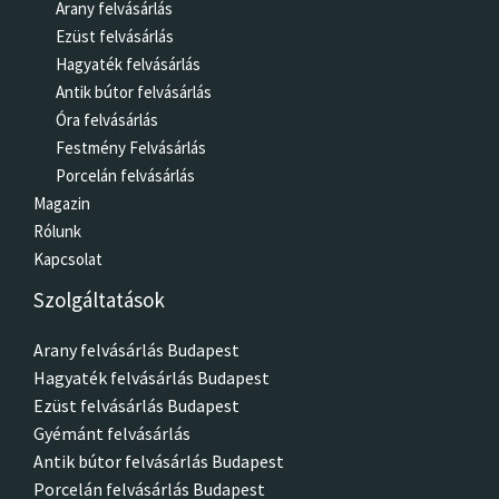
Arany felvásárlás
Ezüst felvásárlás
Hagyaték felvásárlás
Antik bútor felvásárlás
Óra felvásárlás
Festmény Felvásárlás
Porcelán felvásárlás
Magazin
Rólunk
Kapcsolat
Szolgáltatások
Arany felvásárlás Budapest
Hagyaték felvásárlás Budapest
Ezüst felvásárlás Budapest
Gyémánt felvásárlás
Antik bútor felvásárlás Budapest
Porcelán felvásárlás Budapest