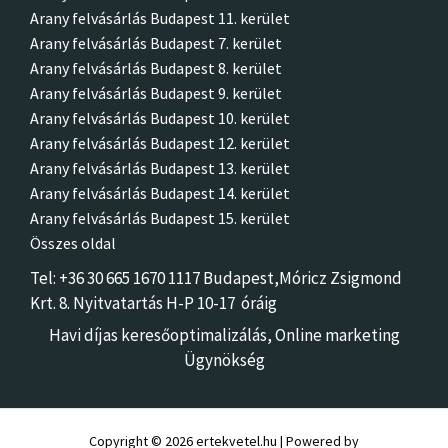
Arany felvásárlás Budapest 11. kerület
Arany felvásárlás Budapest 7. kerület
Arany felvásárlás Budapest 8. kerület
Arany felvásárlás Budapest 9. kerület
Arany felvásárlás Budapest 10. kerület
Arany felvásárlás Budapest 12. kerület
Arany felvásárlás Budapest 13. kerület
Arany felvásárlás Budapest 14. kerület
Arany felvásárlás Budapest 15. kerület
Összes oldal
Tel: +36 30 665 1670 1117 Budapest,Móricz Zsigmon
d
Krt. 8.
Nyitvatartás H-P 10-17 óráig
Havi díjas keresőoptimalizálás,
Online marketing
Ügynökség
Copyright © 2026 ertekvetel.hu | Powered by