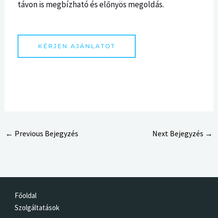
távon is megbízható és előnyös megoldás.
KÉRJEN AJÁNLATOT
←
Previous Bejegyzés
Next Bejegyzés
→
Főoldal
Szolgáltatások